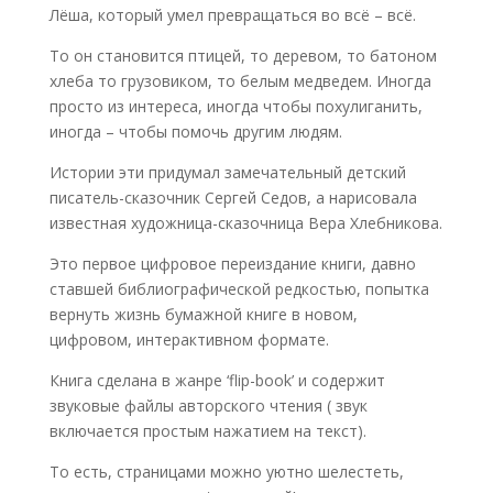
Лёша, который умел превращаться во всё – всё.
То он становится птицей, то деревом, то батоном
хлеба то грузовиком, то белым медведем. Иногда
просто из интереса, иногда чтобы похулиганить,
иногда – чтобы помочь другим людям.
Истории эти придумал замечательный детский
писатель-сказочник Сергей Седов, а нарисовала
известная художница-сказочница Вера Хлебникова.
Это первое цифровое переиздание книги, давно
ставшей библиографической редкостью, попытка
вернуть жизнь бумажной книге в новом,
цифровом, интерактивном формате.
Книга сделана в жанре ‘flip-book’ и содержит
звуковые файлы авторского чтения ( звук
включается простым нажатием на текст).
То есть, страницами можно уютно шелестеть,