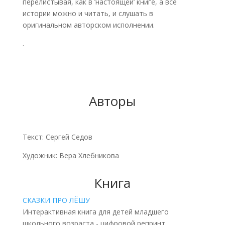
перелистывая, как в ‘настоящей’ книге, а все
истории можно и читать, и слушать в
оригинальном авторском исполнении.
.
Авторы
Текст: Сергей Седов
Художник: Вера Хлебникова
Книга
СКАЗКИ ПРО ЛЁШУ
Интерактивная книга для детей младшего
школьного возраста - цифровой репринт .