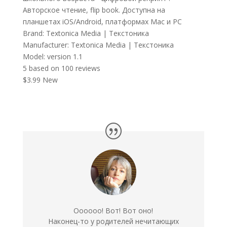
Авторское чтение, flip book. Доступна на
планшетах iOS/Android, платформах Mac и PC
Brand:
Textonica Media | Текстоника
Manufacturer:
Textonica Media | Текстоника
Model:
version 1.1
5
based on
100
reviews
$3.99
New
Оооооо! Вот! Вот оно!
Наконец-то у родителей нечитающих