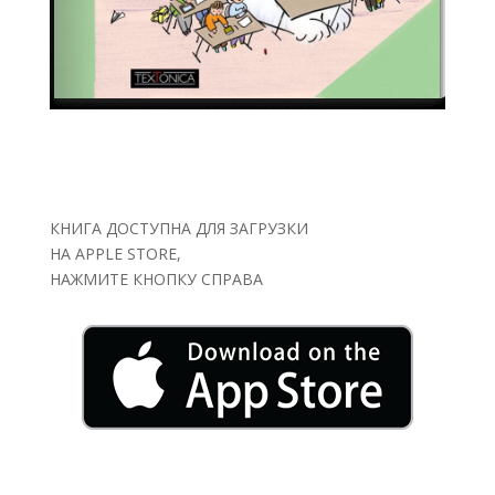
КНИГА ДОСТУПНА ДЛЯ ЗАГРУЗКИ
НА APPLE STORE,
НАЖМИТЕ КНОПКУ СПРАВА