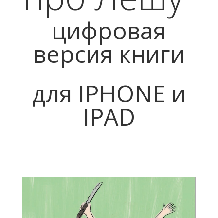
цифровая
версия книги
для IPHONE и
IPAD