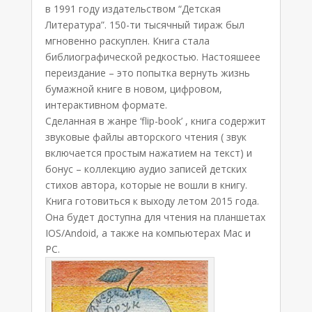
в 1991 году издательством “Детская
Литература”. 150-ти тысячный тираж был
мгновенно раскуплен. Книга стала
библиографической редкостью. Настояшеее
переиздание – это попытка вернуть жизнь
бумажной книге в новом, цифровом,
интерактивном формате.
Сделанная в жанре ‘flip-book’ , книга содержит
звуковые файлы авторского чтения ( звук
включается простым нажатием на текст) и
бонус – коллекцию аудио записей детских
стихов автора, которые не вошли в книгу.
Книга готовиться к выходу летом 2015 года.
Она будет доступна для чтения на планшетах
IOS/Andoid, а также на компьютерах Mac и
PC.