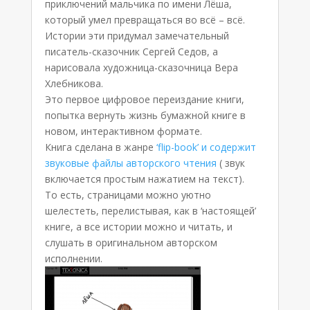
приключений мальчика по имени Лёша,
который умел превращаться во всё – всё.
Истории эти придумал замечательный
писатель-сказочник Сергей Седов, а
нарисовала художница-сказочница Вера
Хлебникова.
Это первое цифровое переиздание книги,
попытка вернуть жизнь бумажной книге в
новом, интерактивном формате.
Книга сделана в жанре
‘flip-book’ и содержит
звуковые файлы авторского чтения
( звук
включается простым нажатием на текст).
То есть, страницами можно уютно
шелестеть, перелистывая, как в ‘настоящей’
книге, а все истории можно и читать, и
слушать в оригинальном авторском
исполнении.