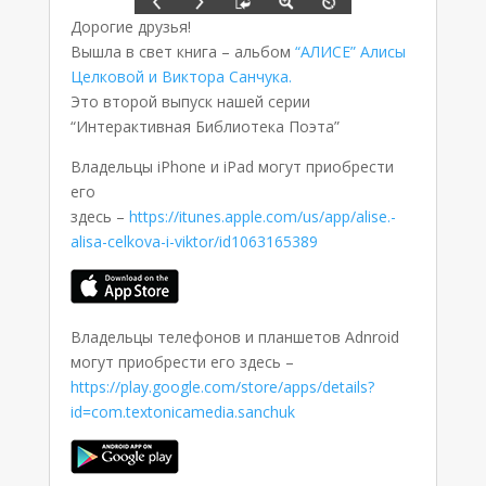
Дорогие друзья!
Вышла в свет книга – альбом
“АЛИСЕ” Алисы
Целковой и Виктора Санчука.
Это второй выпуск нашей серии
“Интерактивная Библиотека Поэта”
Владельцы iPhone и iPad могут приобрести
его
здесь –
https://itunes.apple.com/us/app/alise.-
alisa-celkova-i-viktor/id1063165389
Владельцы телефонов и планшетов Adnroid
могут приобрести его здесь –
https://play.google.com/store/apps/details?
id=com.textonicamedia.sanchuk