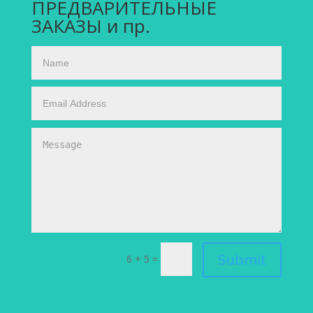
ПРЕДВАРИТЕЛЬНЫЕ
ЗАКАЗЫ и пр.
Submit
6 + 5
=