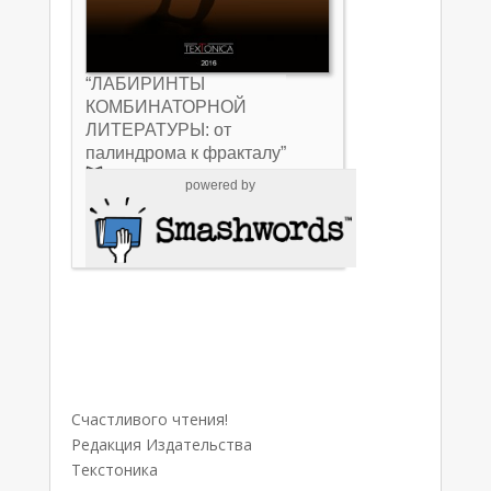
“ЛАБИРИНТЫ
КОМБИНАТОРНОЙ
ЛИТЕРАТУРЫ: от
палиндрома к фракталу”
Free Sample
powered by
Share
Buy Now
Счастливого чтения!
Редакция Издательства
Текстоника