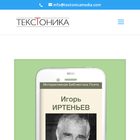
info@textonicamedia.com