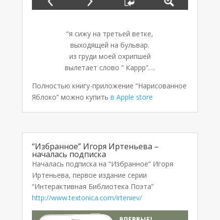
“я сижу на третьей ветке,
выходящей на бульвар.
из груди моей охрипшей
вылетает слово ” Каррр”….
Полностью книгу-приложение “Нарисованное
Яблоко” можно купить
в Apple store
“Избранное” Игоря Иртеньева –
началась подписка
Началась подписка на “Избранное” Игоря
Иртеньева, первое издание серии
“Интерактивная Библиотека Поэта”
http://www.textonica.com/irteniev/