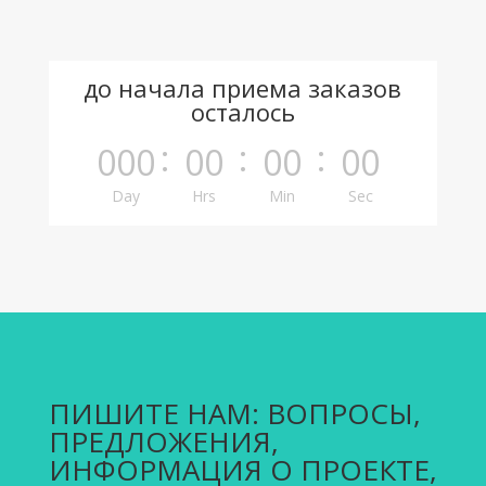
до начала приема заказов
осталось
:
:
:
000
00
00
00
Day
Hrs
Min
Sec
ПИШИТЕ НАМ: ВОПРОСЫ,
ПРЕДЛОЖЕНИЯ,
ИНФОРМАЦИЯ О ПРОЕКТЕ,