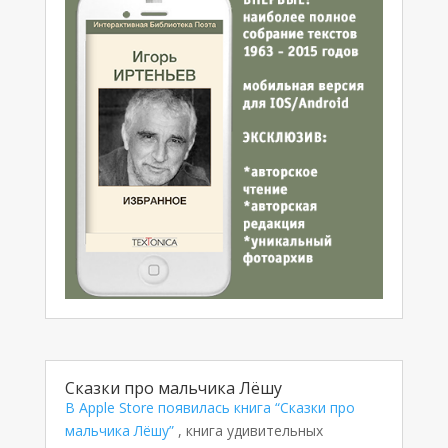
Сказки про мальчика Лёшу
В Apple Store появилась книга “Сказки про
мальчика Лёшу”
, книга удивительных