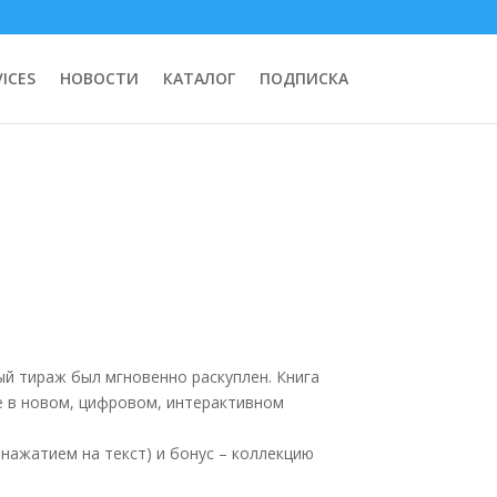
ICES
НОВОСТИ
КАТАЛОГ
ПОДПИСКА
ый тираж был мгновенно раскуплен. Книга
е в новом, цифровом, интерактивном
м нажатием на текст) и бонус – коллекцию